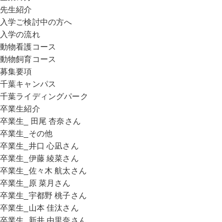
先生紹介
入学ご検討中の方へ
入学の流れ
動物看護コース
動物飼育コース
募集要項
千葉キャンパス
千葉ライディングパーク
卒業生紹介
卒業生_ 田尾 杏奈さん
卒業生_その他
卒業生_井口 心凪さん
卒業生_伊藤 綾菜さん
卒業生_佐々木 航太さん
卒業生_原 菜月さん
卒業生_宇都野 桃子さん
卒業生_山本 佳汰さん
卒業生_新井 由里奈さん