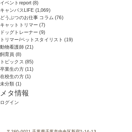
イベントreport
(8)
キャンパスLIFE
(1,069)
どうぶつのお仕事 コラム
(76)
キャットトリマー
(7)
ドッグトレーナー
(9)
トリマー/ペットスタイリスト
(19)
動物看護師
(21)
飼育員
(8)
トピックス
(85)
卒業生の方
(11)
在校生の方
(1)
未分類
(1)
メタ情報
ログイン
学校法人中村学園 専門学校ちば愛犬動物フラワー学園
〒260-0021 千葉県千葉市中央区新宿2-14-13