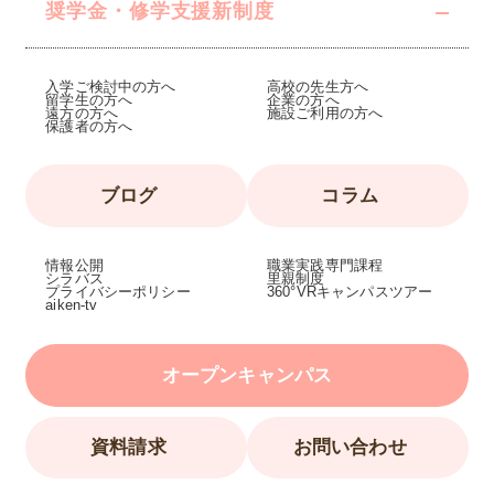
奨学金・修学支援
新制度
入学ご検討中の方へ
高校の先生方へ
留学生の方へ
企業の方へ
遠方の方へ
施設ご利用の方へ
保護者の方へ
ブログ
コラム
情報公開
職業実践専門課程
シラバス
里親制度
プライバシーポリシー
360°VRキャンパスツアー
aiken-tv
オープンキャンパス
資料請求
お問い合わせ