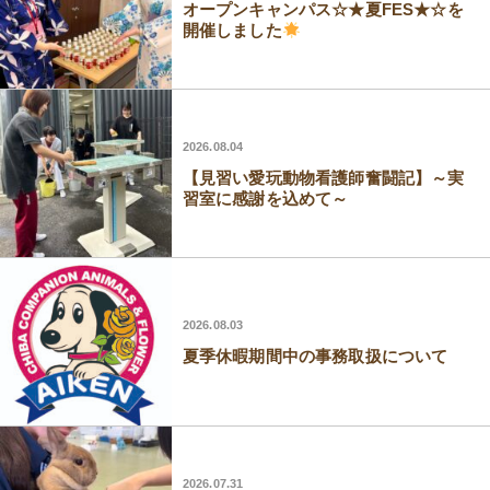
オープンキャンパス☆★夏FES★☆を
開催しました
2026.08.04
【見習い愛玩動物看護師奮闘記】～実
習室に感謝を込めて～
2026.08.03
夏季休暇期間中の事務取扱について
2026.07.31