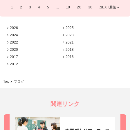
1
2
3
4
5
...
10
20
30
...
NEXT >
最後 »
2026
2025
2024
2023
2022
2021
2020
2018
2017
2016
2012
Top
ブログ
関連リンク