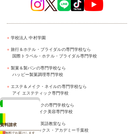
学校法人 中村学園
旅行＆ホテル・ブライダルの専門学校なら
国際トラベル・ホテル・ブライダル専門学校
製菓＆製パンの専門学校なら
ハッピー製菓調理専門学校
エステ＆メイク・ネイルの専門学校なら
アイ エステティック専門学校
美容＆ヘアメイクの専門学校なら
LINE
ジェイ ヘアメイク美容専門学校
相談も来校予約もカンタン
幼児・子供向け英語教室なら
資料請求
ズー・フォニックス・アカデミー千葉校
無料でお届けします