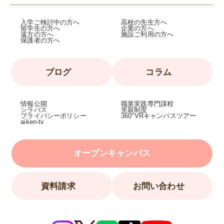
入学ご検討中の方へ
高校の先生方へ
留学生の方へ
企業の方へ
遠方の方へ
施設ご利用の方へ
保護者の方へ
ブログ
コラム
情報公開
職業実践専門課程
シラバス
里親制度
プライバシーポリシー
360°VRキャンパスツアー
aiken-tv
オープンキャンパス
資料請求
お問い合わせ