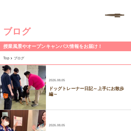
学校法人中村学園 専門学校ちば愛犬動物フラワー学園
MENU
ブログ
授業風景やオープンキャンパス情報をお届け！
Top
ブログ
2026.08.05
ドッグトレーナー日記～上手にお散歩
編～
2026.08.05