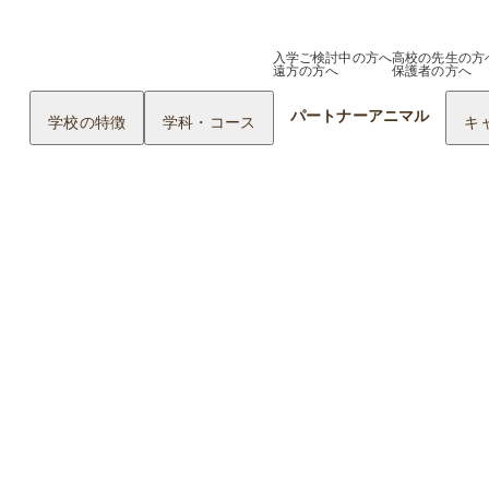
入学ご検討中の方へ
高校の先生の方
遠方の方へ
保護者の方へ
パートナーアニマル
学校の特徴
学科・コース
キ