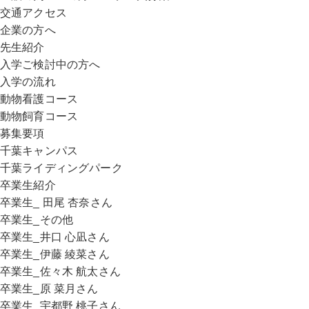
交通アクセス
企業の方へ
先生紹介
入学ご検討中の方へ
入学の流れ
動物看護コース
動物飼育コース
募集要項
千葉キャンパス
千葉ライディングパーク
卒業生紹介
卒業生_ 田尾 杏奈さん
卒業生_その他
卒業生_井口 心凪さん
卒業生_伊藤 綾菜さん
卒業生_佐々木 航太さん
卒業生_原 菜月さん
卒業生_宇都野 桃子さん