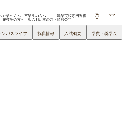
へ
企業の方へ
卒業生の方へ
職業実践専門課程
在校生の方へ
一般の飼い主の方へ
情報公開
ャンパスライフ
就職情報
入試概要
学費・奨学金