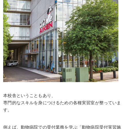
本校舎ということもあり、
専門的なスキルを身につけるための各種実習室が整っていま
す。
例えば、動物病院での受付業務を学ぶ「動物病院受付実習施