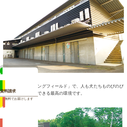
LINE
相談も来校予約もカンタン
広大な「トレーニングフィールド」で、人も犬たちものびのび
資料請求
と駆け回ることができる最高の環境です。
無料でお届けします
オープン
キャンパス
動植物と触れ合おう