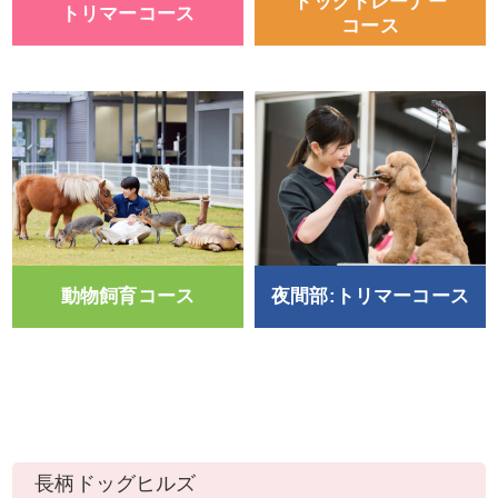
ドッグトレーナー
トリマーコース
コース
動物飼育コース
夜間部:トリマーコース
長柄ドッグヒルズ