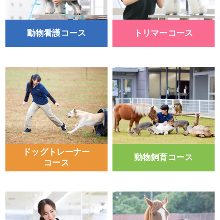
動物看護コース
トリマーコース
ドッグトレーナー
動物飼育コース
コース