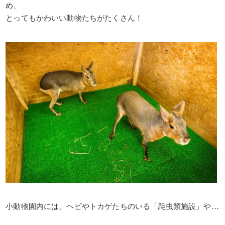
め、
とってもかわいい動物たちがたくさん！
小動物園内には、ヘビやトカゲたちのいる「爬虫類施設」や…