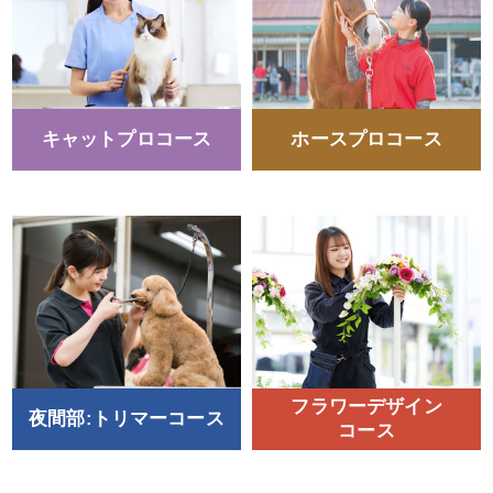
キャットプロコース
ホースプロコース
フラワーデザイン
夜間部:トリマーコース
コース