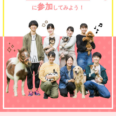
参加
に
してみよう！