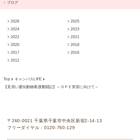
< ブログ
2026
2025
2024
2023
2022
2021
2020
2018
2017
2016
2012
Top
キャンパスLIFE
【見習い愛玩動物看護奮闘記】～ＯＰＥ実習に向けて～
学校法人中村学園 専門学校ちば愛犬動物フラワー学園
〒260-0021 千葉県千葉市中央区新宿2-14-13
フリーダイヤル：0120-760-129