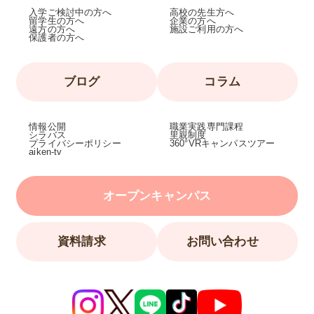
入学ご検討中の方へ
高校の先生方へ
留学生の方へ
企業の方へ
遠方の方へ
施設ご利用の方へ
保護者の方へ
ブログ
コラム
情報公開
職業実践専門課程
シラバス
里親制度
プライバシーポリシー
360°VRキャンパスツアー
aiken-tv
オープンキャンパス
資料請求
お問い合わせ