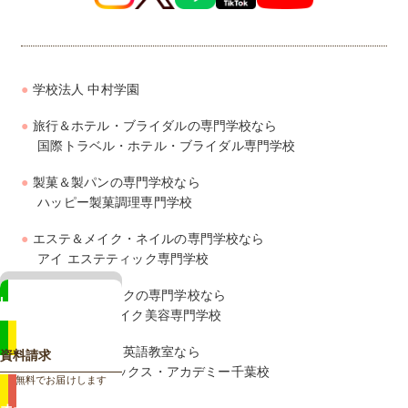
学校法人 中村学園
旅行＆ホテル・ブライダルの専門学校なら
国際トラベル・ホテル・ブライダル専門学校
製菓＆製パンの専門学校なら
ハッピー製菓調理専門学校
エステ＆メイク・ネイルの専門学校なら
アイ エステティック専門学校
美容＆ヘアメイクの専門学校なら
LINE
ジェイ ヘアメイク美容専門学校
相談も来校予約もカンタン
幼児・子供向け英語教室なら
資料請求
ズー・フォニックス・アカデミー千葉校
無料でお届けします