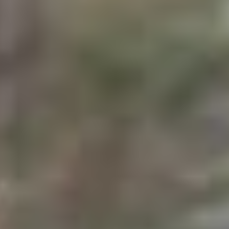
め
明会
う！
DAY
過ごすの？
一緒に体