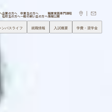
へ
企業の方へ
卒業生の方へ
職業実践専門課程
在校生の方へ
一般の飼い主の方へ
情報公開
ャンパスライフ
就職情報
入試概要
学費・奨学金