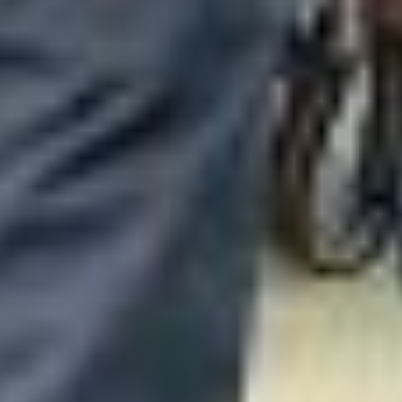
パス
コース別オープンキャンパス
8.29
土
オンライン学校説明会
ているイベントはありません