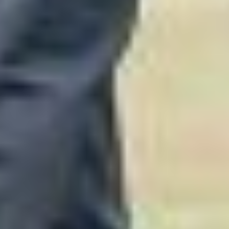
スプロ体験会
ホースプロ体験会
ホースプロ体験会
8.29
土
ーデザイン体験会