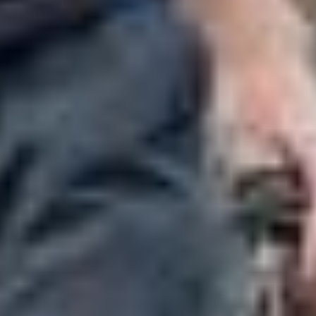
校見学
学校説明会
オープンキャンパス
め
ているイベントはありません
オープンキャンパス
パス
コース別オープンキャンパス