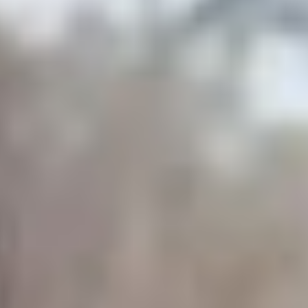
20
12
13
14
15
16
27
19
20
21
22
23
26
27
28
29
30
験会