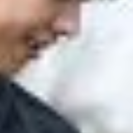
ちば愛犬のオープンキャンパスは
体験授業やオンライン学校説明会など
いろんなイベン
気になるイベントがあれば、申し込んでみよう!
9月
月
火
水
木
金
土
1
2
3
4
5
7
8
9
10
11
12