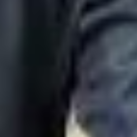
コース別オープンキャン
～卒業生大集合！～
8.21
金
遠方の方におすすめ
開催が予定され