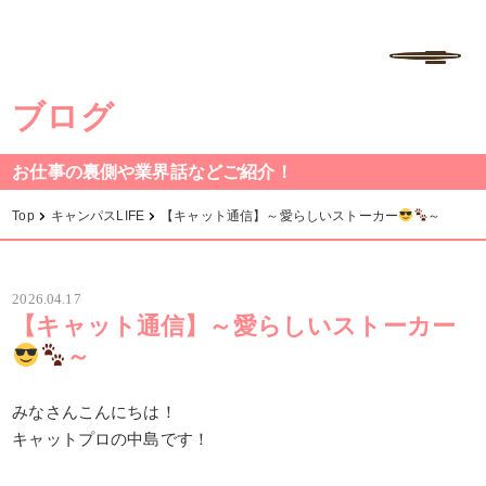
学校法人中村学園 専門学校ちば愛犬動物フラワー学園
MENU
ブログ
お仕事の裏側や業界話などご紹介！
Top
キャンパスLIFE
【キャット通信】～愛らしいストーカー
～
2026.04.17
【キャット通信】～愛らしいストーカー
～
みなさんこんにちは！
キャットプロの中島です！