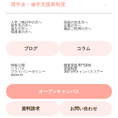
奨学金・修学支援
新制度
入学ご検討中の方へ
高校の先生方へ
留学生の方へ
企業の方へ
遠方の方へ
施設ご利用の方へ
保護者の方へ
ブログ
コラム
情報公開
職業実践専門課程
シラバス
里親制度
プライバシーポリシー
360°VRキャンパスツアー
aiken-tv
オープンキャンパス
資料請求
お問い合わせ