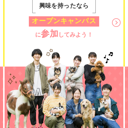
興味を持ったなら
オープンキャンパス
参加
に
してみよう！