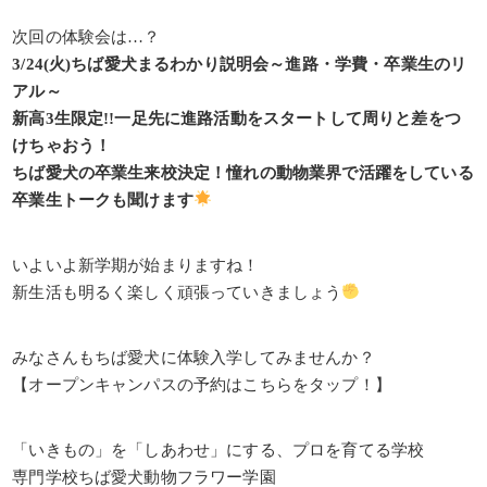
次回の体験会は…？
3/24(火)ちば愛犬まるわかり説明会～進路・学費・卒業生のリ
アル～
新高3生限定!!一足先に進路活動をスタートして周りと差をつ
けちゃおう！
ちば愛犬の卒業生来校決定！憧れの動物業界で活躍をしている
卒業生トークも聞けます
いよいよ新学期が始まりますね！
新生活も明るく楽しく頑張っていきましょう
みなさんもちば愛犬に体験入学してみませんか？
【オープンキャンパスの予約はこちらをタップ！】
「いきもの」を「しあわせ」にする、プロを育てる学校
専門学校ちば愛犬動物フラワー学園