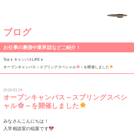
学校法人中村学園 専門学校ちば愛犬動物フラワー学園
MENU
ブログ
お仕事の裏側や業界話などご紹介！
Top
キャンパスLIFE
オープンキャンパス～スプリングスペシャル
～を開催しました
2026.03.20
オープンキャンパス～スプリングスペシ
ャル
～を開催しました
みなさんこんにちは！
入学相談室の稲葉です