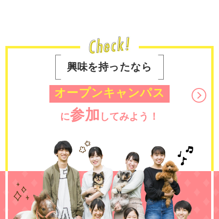
興味を持ったなら
オープンキャンパス
参加
に
してみよう！