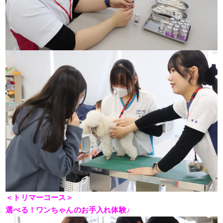
＜トリマーコース＞
選べる！ワンちゃんのお手入れ体験♪