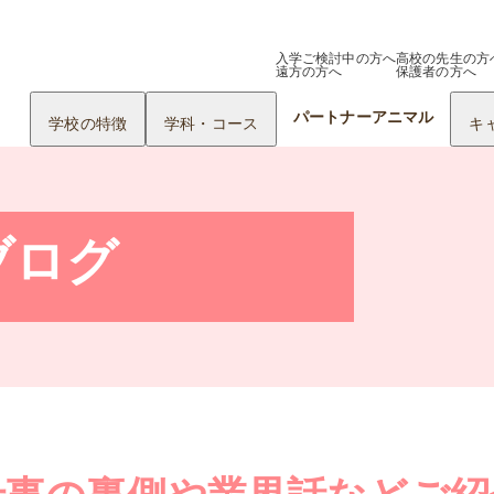
入学ご検討中の方へ
高校の先生の方
遠方の方へ
保護者の方へ
パートナーアニマル
学校の特徴
学科・コース
キ
ブログ