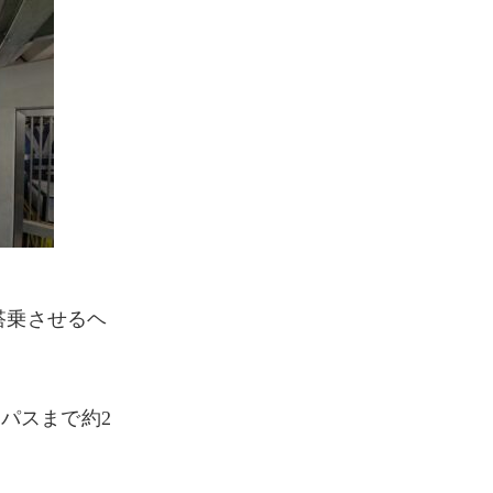
搭乗させるヘ
ンパスまで約2