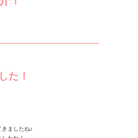
介！
した！
きましたね♪