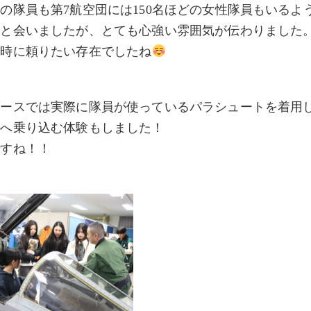
の隊員も第7航空団には150名ほどの女性隊員もいるよ
名と会いましたが、とても心強い雰囲気が伝わりました
た時に頼りたい存在でしたね
ブースでは実際に隊員が使っているパラシュートを着用
トへ乗り込む体験もしました！
ですね！！