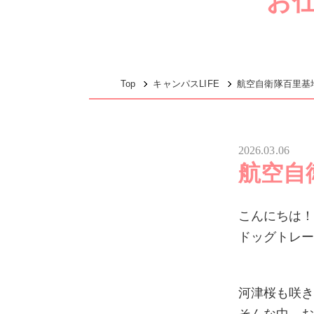
お
Top
キャンパスLIFE
航空自衛隊百里基
2026.03.06
航空自
こんにちは
ドッグトレ
河津桜も咲き