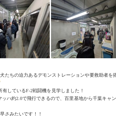
備犬たちの迫力あるデモンストレーションや要救助者を
所有しているF-2戦闘機を見学しました！
はマッハ約2.0で飛行できるので、百里基地から千葉キャ
う早さみたいです！！