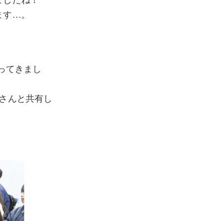
ましたね！
ます…。
行ってきまし
さんと共有し