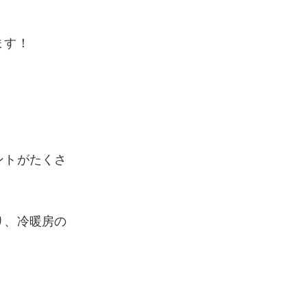
ます！
ントがたくさ
り、冷暖房の