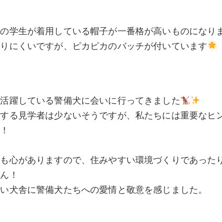
…
左の学生が着用している帽子が一番格が高いものになり
かりにくいですが、ピカピカのバッチが付いています
で活躍している警備犬に会いに行ってきました
をする見学者は少ないそうですが、私たちには重要なヒ
た！
にも心がありますので、住みやすい環境づくりであった
ろん！
ない犬舎に警備犬たちへの愛情と敬意を感じました。