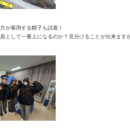
の方が着用する帽子も試着！
隊員として一番上になるのか？見分けることが出来ます