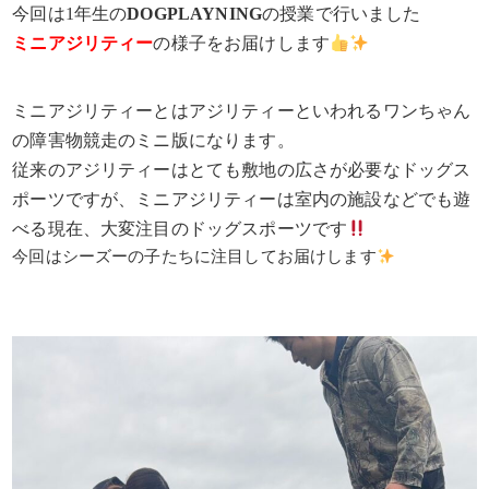
今回は1年生の
DOGPLAYNING
の授業で行いました
ミニアジリティー
の様子をお届けします
ミニアジリティーとはアジリティーといわれるワンちゃん
の障害物競走のミニ版になります。
従来のアジリティーはとても敷地の広さが必要なドッグス
ポーツですが、ミニアジリティーは室内の施設などでも遊
べる現在、大変注目のドッグスポーツです
今回はシーズーの子たちに注目してお届けします