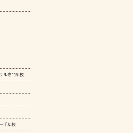
ダル専門学校
校
ー千葉校