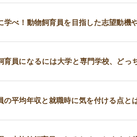
に学べ！動物飼育員を目指した志望動機
飼育員になるには大学と専門学校、どっ
員の平均年収と就職時に気を付ける点と