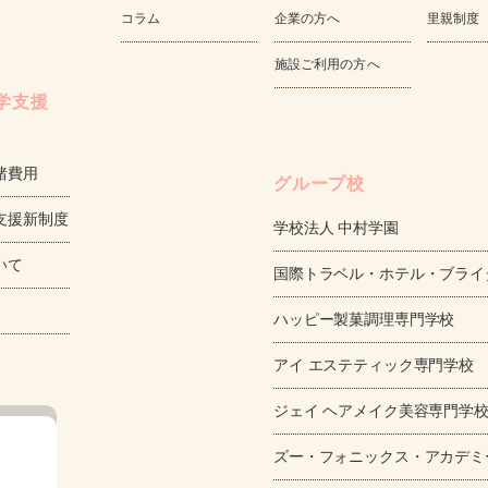
コラム
企業の方へ
里親制度
施設ご利用の方へ
学支援
諸費用
グループ校
支援新制度
学校法人 中村学園
いて
国際トラベル・ホテル・ブライ
ハッピー製菓調理専門学校
アイ エステティック専門学校
ジェイ ヘアメイク美容専門学
ズー・フォニックス・アカデミ