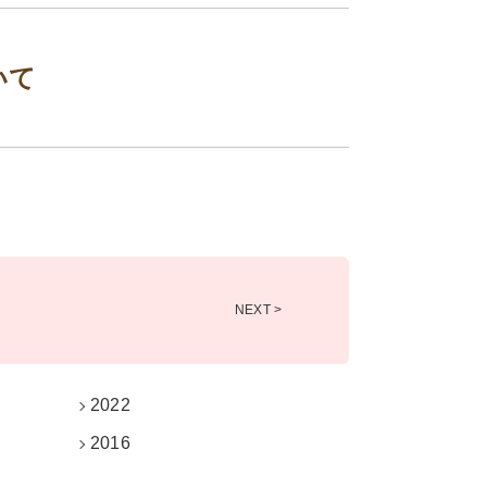
いて
NEXT >
2022
2016