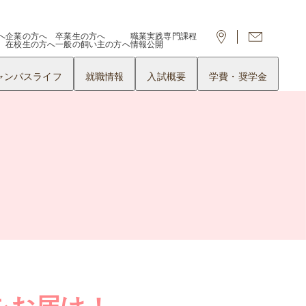
へ
企業の方へ
卒業生の方へ
職業実践専門課程
在校生の方へ
一般の飼い主の方へ
情報公開
ャンパスライフ
就職情報
入試概要
学費・奨学金