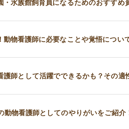
園・水族館飼育員になるためのおすすめ
！動物看護師に必要なことや覚悟につい
看護師として活躍でできるかも？その適
の動物看護師としてのやりがいをご紹介