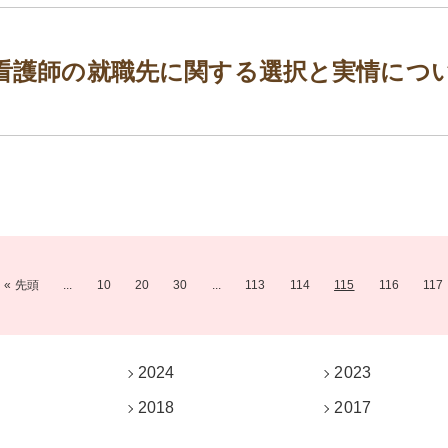
看護師の就職先に関する選択と実情につ
« 先頭
...
10
20
30
...
113
114
115
116
117
2024
2023
2018
2017