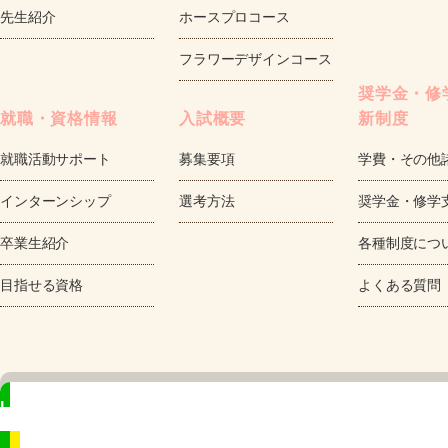
先生紹介
ホースプロコース
フラワーデザインコース
奨学金・修
就職・資格情報
入試概要
新制度
就職活動サポート
募集要項
学費・その他
インターンシップ
選考方法
奨学金・修学
卒業生紹介
各種制度につ
目指せる資格
よくある質問
LINE
相談も来校予約もカンタン