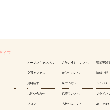
ライフ
オープンキャンパス
入学ご検討中の方へ
職業実践
交通アクセス
留学生の方へ
情報公開
資料請求
遠方の方へ
シラバス
お問い合わせ
保護者の方へ
プライバ
ブログ
高校の先生方へ
360°V