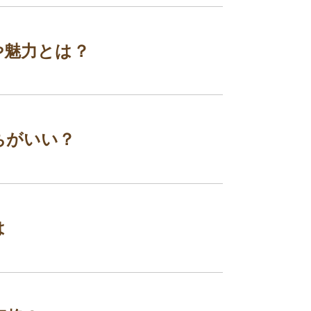
や魅力とは？
ちがいい？
は