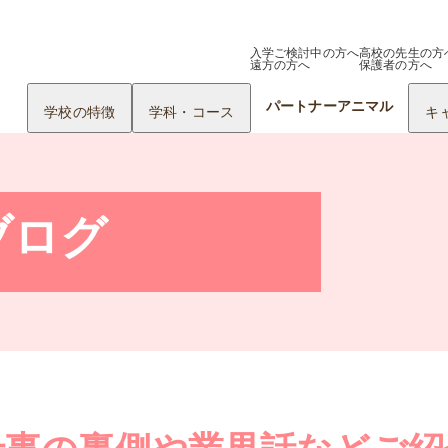
入学ご検討中の方へ
高校の先生の方
遠方の方へ
保護者の方へ
パートナーアニマル
学校の特徴
学科・コース
キ
ブログ