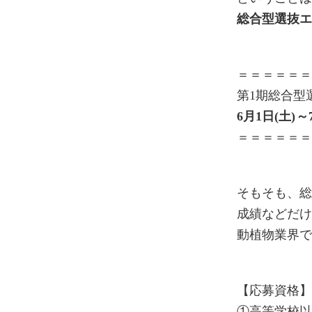
総合型選抜
＝＝＝＝＝
第1期総合型
6月1日(土)～
＝＝＝＝＝
そもそも、
成績などだ
動植物業界
【応募資格
①高等学校