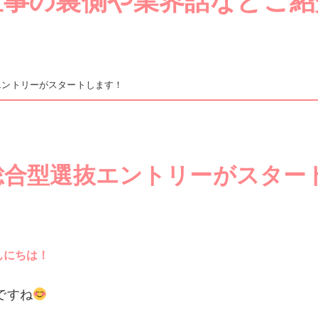
仕事の裏側や業界話などご紹
エントリーがスタートします！
総合型選抜エントリーがスター
んにちは！
ですね
は…