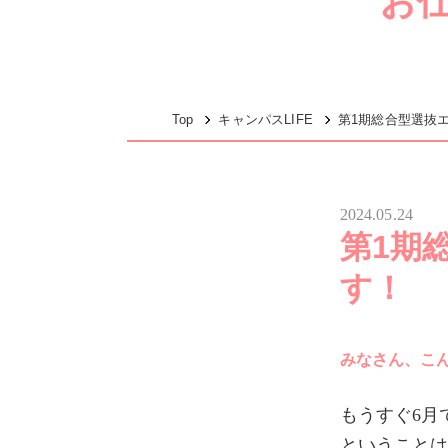
お
Top
キャンパスLIFE
第1期総合型選抜
2024.05.24
第1期
す！
みなさん、こ
もうすぐ6月
ということ