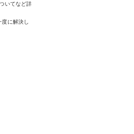
ついてなど詳
一度に解決し