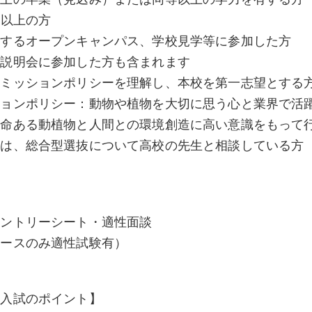
歳以上の方
催するオープンキャンパス、学校見学等に参加した方
ン説明会に参加した方も含まれます
ドミッションポリシーを理解し、本校を第一志望とする
ションポリシー：動物や植物を大切に思う心と業界で活
生命ある動植物と人間との環境創造に高い意識をもって
方は、総合型選抜について高校の先生と相談している方
】
エントリーシート・適性面談
コースのみ適性試験有）
抜入試のポイント】