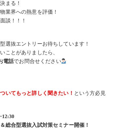
く決まる！
植物業界への熱意を評価！
別面談！！！
合型選抜エントリーお待ちしています！
ないことがありましたら、
お電話
でお問合せください
についてもっと詳しく聞きたい！
という方必見
~12:30
会＆総合型選抜入試対策セミナー開催！