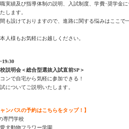
職実績及び指導体制の説明、入試制度、学費･奨学金に
いたします。
時間も設けておりますので、進路に関する悩みはここで
ご本人様もお気軽にお越しください。
~19:30
校説明会＜総合型選抜入試直前SP＞
ソコンで自宅から気軽に参加できる！
入試についてご説明いたします。
キャンパスの予約はこちらをタップ！】
物の専門学校
ば愛犬動物フラワー学園