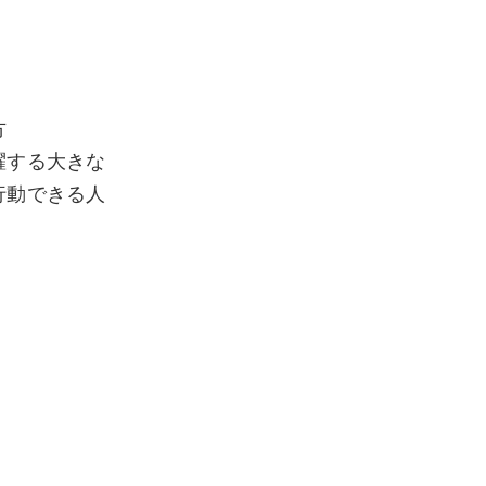
方
躍する大きな
行動できる人