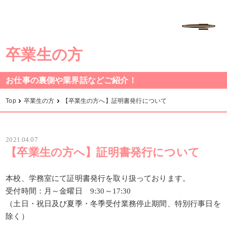
学校法人中村学園 専門学校ちば愛犬動物フラワー学園
MENU
卒業生の方
お仕事の裏側や業界話などご紹介！
Top
卒業生の方
【卒業生の方へ】証明書発行について
2021.04.07
【卒業生の方へ】証明書発行について
本校、学務室にて証明書発行を取り扱っております。
受付時間：月～金曜日 9:30～17:30
（土日・祝日及び夏季・冬季受付業務停止期間、特別行事日を
除く）