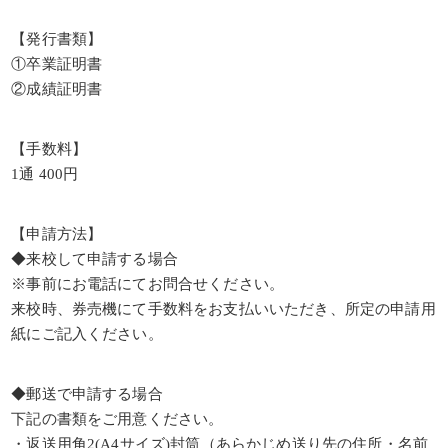
【発行書類】
①卒業証明書
②成績証明書
【手数料】
1通 400円
【申請方法】
◆来校して申請する場合
※事前にお電話にてお問合せください。
来校時、券売機にて手数料をお支払いいただき、所定の申請用
紙にご記入ください。
◆郵送で申請する場合
下記の書類をご用意ください。
・返送用角2(A4サイズ)封筒（あらかじめ送り先の住所・名前