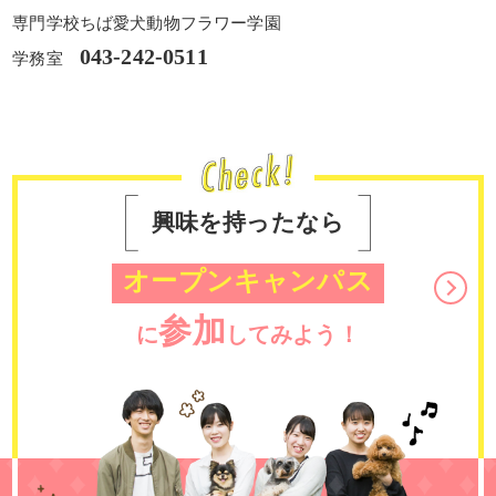
専門学校ちば愛犬動物フラワー学園
043-242-0511
学務室
興味を持ったなら
オープンキャンパス
参加
に
してみよう！