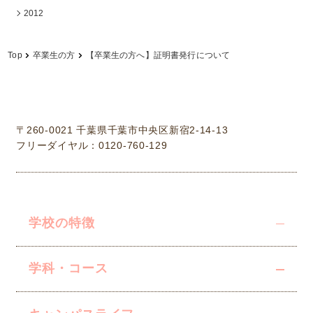
2012
Top
卒業生の方
【卒業生の方へ】証明書発行について
学校法人中村学園 専門学校ちば愛犬動物フラワー学園
〒260-0021 千葉県千葉市中央区新宿2-14-13
フリーダイヤル：0120-760-129
学校の特徴
学科・コース