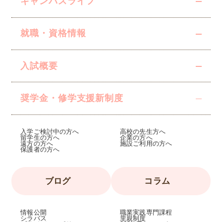
キャンパスライフ
就職・資格情報
入試概要
奨学金・修学支援
新制度
入学ご検討中の方へ
高校の先生方へ
留学生の方へ
企業の方へ
遠方の方へ
施設ご利用の方へ
保護者の方へ
ブログ
コラム
情報公開
職業実践専門課程
シラバス
里親制度