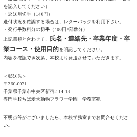
を記入してください）
・返送用切手（140円）
送付状況を確認する場合は、レターパックを利用下さい。
・発行手数料分の切手（400円×部数分）
氏名・連絡先・卒業年度・卒
上記書類と合わせて、
業コース・使用目的
を明記してください。
内容を確認でき次第、本校より発送させていただきます。
＜郵送先＞
〒260-0021
千葉県千葉市中央区新宿2-14-13
専門学校ちば愛犬動物フラワー学園 学務室宛
不明点等がございましたら、本校学務室までお問合せくださ
い。