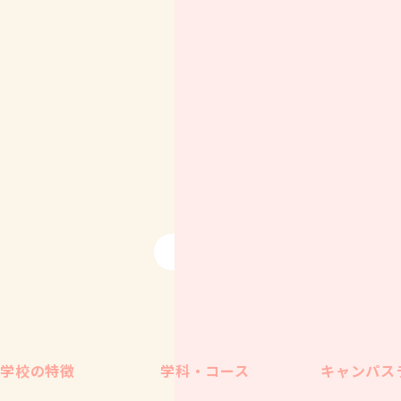
ついて学ぼう！
開催場所：おゆ
ト
一覧に戻る
学校の特徴
学科・コース
キャンパス