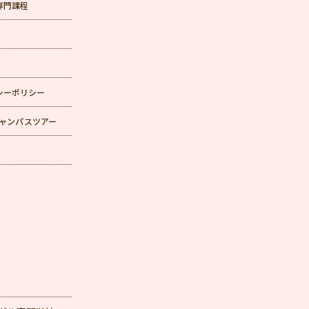
専門課程
シーポリシー
Rキャンパスツアー