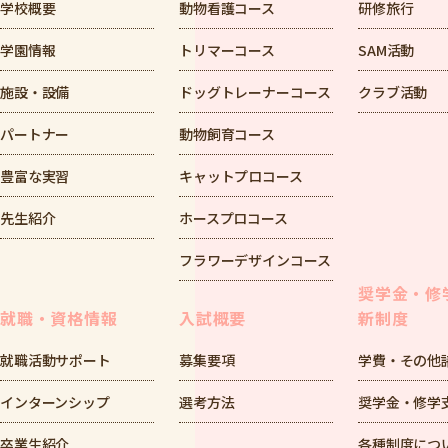
学校概要
動物看護コース
研修旅行
学園情報
トリマーコース
SAM活動
施設・設備
ドッグトレーナーコース
クラブ活動
パートナー
動物飼育コース
豊富な実習
キャットプロコース
先生紹介
ホースプロコース
フラワーデザインコース
奨学金・修
就職・資格情報
入試概要
新制度
就職活動サポート
募集要項
学費・その他
インターンシップ
選考方法
奨学金・修学
卒業生紹介
各種制度につ