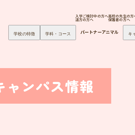
入学ご検討中の方へ
高校の先生の方
遠方の方へ
保護者の方へ
パートナーアニマル
学校の特徴
学科・コース
キ
キャンパス情報