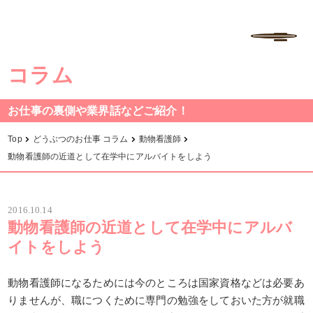
学校法人中村学園 専門学校ちば愛犬動物フラワー学園
MENU
コラム
お仕事の裏側や業界話などご紹介！
Top
どうぶつのお仕事 コラム
動物看護師
動物看護師の近道として在学中にアルバイトをしよう
2016.10.14
動物看護師の近道として在学中にアルバ
イトをしよう
動物看護師になるためには今のところは国家資格などは必要あ
りませんが、職につくために専門の勉強をしておいた方が就職