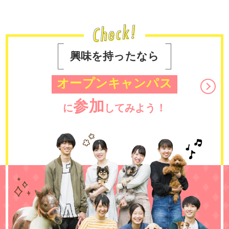
興味を持ったなら
オープンキャンパス
参加
に
してみよう！