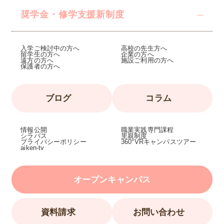
奨学金・修学支援
新制度
入学ご検討中の方へ
高校の先生方へ
留学生の方へ
企業の方へ
遠方の方へ
施設ご利用の方へ
保護者の方へ
ブログ
コラム
情報公開
職業実践専門課程
シラバス
里親制度
プライバシーポリシー
360°VRキャンパスツアー
aiken-tv
オープンキャンパス
資料請求
お問い合わせ