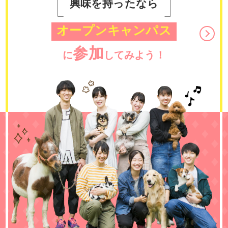
興味を持ったなら
オープンキャンパス
参加
に
してみよう！