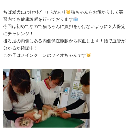
ちば愛犬にはｷｬｯﾄﾌﾟﾛｺｰｽがあり
猫ちゃんをお預かりして実
習内でも健康診断を行っております
今回は初めてなので猫ちゃんに負担をかけないように２人保定
にチャレンジ！
後ろ足の内側にある内側伏在静脈から採血します！指で血管が
分かるか確認中！
この子はメインクーンのフィオちゃんです