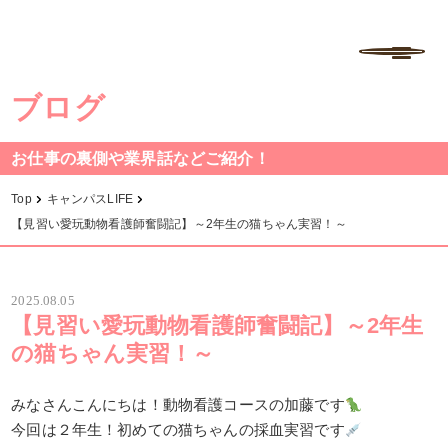
学校法人中村学園 専門学校ちば愛犬動物フラワー学園
MENU
ブログ
お仕事の裏側や業界話などご紹介！
Top
キャンパスLIFE
【見習い愛玩動物看護師奮闘記】～2年生の猫ちゃん実習！～
2025.08.05
【見習い愛玩動物看護師奮闘記】～2年生
の猫ちゃん実習！～
みなさんこんにちは！動物看護コースの加藤です
今回は２年生！初めての猫ちゃんの採血実習です