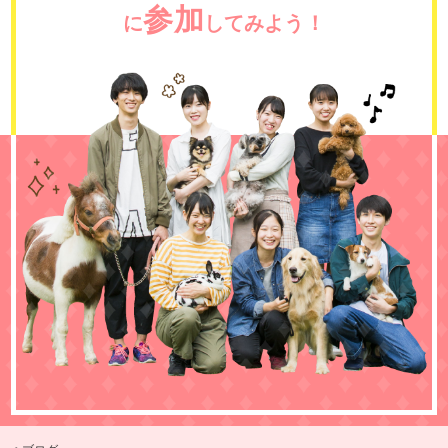
参加
に
してみよう！