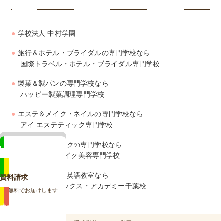
学校法人 中村学園
旅行＆ホテル・ブライダルの専門学校なら
国際トラベル・ホテル・ブライダル専門学校
製菓＆製パンの専門学校なら
ハッピー製菓調理専門学校
エステ＆メイク・ネイルの専門学校なら
アイ エステティック専門学校
美容＆ヘアメイクの専門学校なら
LINE
ジェイ ヘアメイク美容専門学校
相談も来校予約もカンタン
幼児・子供向け英語教室なら
資料請求
ズー・フォニックス・アカデミー千葉校
無料でお届けします
オープン
キャンパス