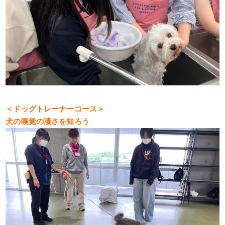
＜ドッグトレーナーコース＞
犬の嗅覚の凄さを知ろう