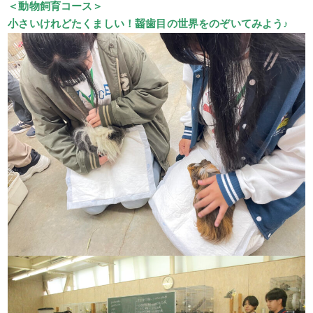
＜動物飼育コース＞
小さいけれどたくましい！齧歯目の世界をのぞいてみよう♪