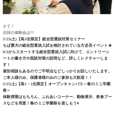
さて！
次回の体験会は??
5/25(土)【高3生限定】総合型選抜対策セミナー
ちば愛犬の総合型選抜入試を検討されている方必見イベント★
6/2からスタートする総合型選抜入試に向けて、エントリーシ
ートの書き方や面談対策の説明など、詳しくレクチャーしま
す！
個別相談もあるのでご不明点などしっかりお話しいたします。
ご本人様のみ、保護者様のみのご参加も大歓迎！！
5/25(土)【高1・2生限定】オープンキャンパス～春のミニ学園
祭～
体験授業はもちろん、ふれあいコーナー、動物展示、飲食ブー
スなどを用意！春のミニ学園祭を楽しもう♥