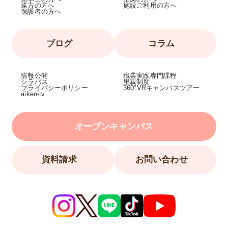
遠方の方へ
施設ご利用の方へ
保護者の方へ
ブログ
コラム
情報公開
職業実践専門課程
シラバス
里親制度
プライバシーポリシー
360°VRキャンパスツアー
aiken-tv
オープンキャンパス
資料請求
お問い合わせ