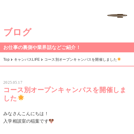
学校法人中村学園 専門学校ちば愛犬動物フラワー学園
MENU
ブログ
お仕事の裏側や業界話などご紹介！
Top
キャンパスLIFE
コース別オープンキャンパスを開催しました
2025.05.17
コース別オープンキャンパスを開催しま
した
みなさんこんにちは！
入学相談室の稲葉です