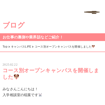
学校法人中村学園 専門学校ちば愛犬動物フラワー学園
MENU
ブログ
お仕事の裏側や業界話などご紹介！
Top
キャンパスLIFE
コース別オープンキャンパスを開催しました
2025.02.22
コース別オープンキャンパスを開催しま
した
みなさんこんにちは！
入学相談室の稲葉です