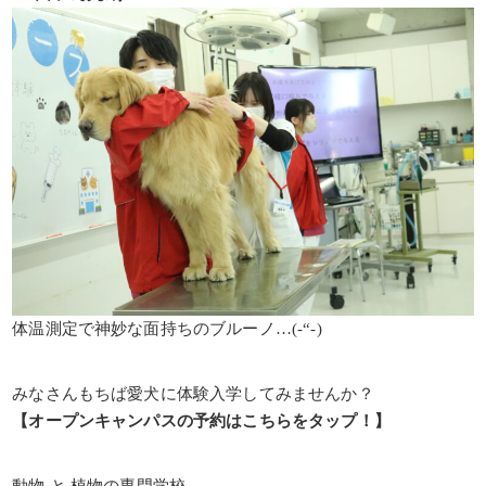
体温測定で神妙な面持ちのブルーノ…(-“-)
みなさんもちば愛犬に体験入学してみませんか？
【オープンキャンパスの予約はこちらをタップ！】
動物 と 植物の専門学校