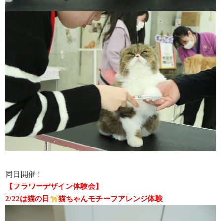
同日開催！
【フラワーデザイン体験会】
2/22は猫の日
猫ちゃんモチーフアレンジ体験