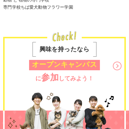
専門学校ちば愛犬動物フラワー学園
興味を持ったなら
オープンキャンパス
参加
に
してみよう！