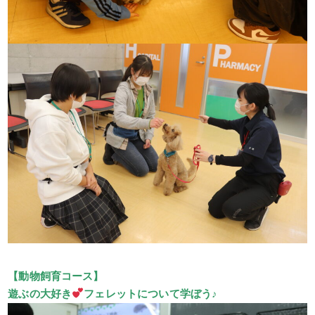
【動物飼育コース】
遊ぶの大好き
フェレットについて学ぼう♪