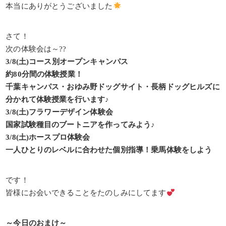
本当にありがとうございました
さて！
次の体験会は～??
3/8(土)コース別オープンキャンパス
約80分間の体験授業！
千葉キャンパス・おゆみ野ドッグサイト・長柄ドッグヒルズに
分かれて体験授業を行います♪
3/8(土)フラワーデザイン体験会
国家試験種目のブートニアを作ってみよう♪
3/8(土)ホースプロ体験会
一人ひとりのレベルに合わせた個別指導！乗馬体験をしよう
です！
皆様にお会いできることをたのしみにしてます
～今日のおまけ～