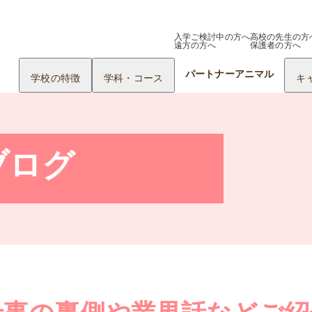
入学ご検討中の方へ
高校の先生の方
遠方の方へ
保護者の方へ
パートナーアニマル
学校の特徴
学科・コース
キ
ブログ