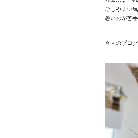
残暑…まだ残
ごしやすい
暑いのが苦手
今回のブログ