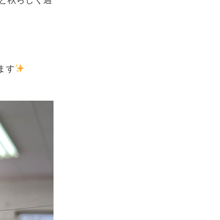
っと秋らしく過
ます