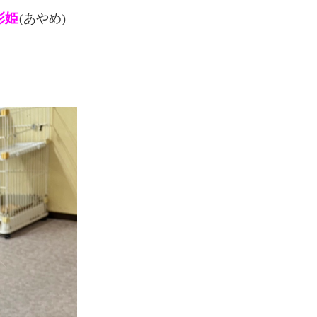
彩姫
(あやめ)