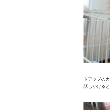
ドアップの
話しかける