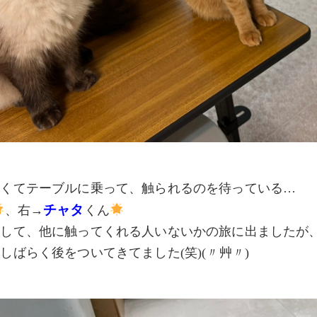
しくてテーブルに乗って、触られるのを待っている…
チャタ
、右→
くん
足して、他に触ってくれる人いないかの旅に出ましたが
しばらく後をついてきてました(笑)(〃艸〃)