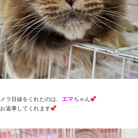
エマ
カメラ目線をくれたのは、
ちゃん
とお返事してくれます