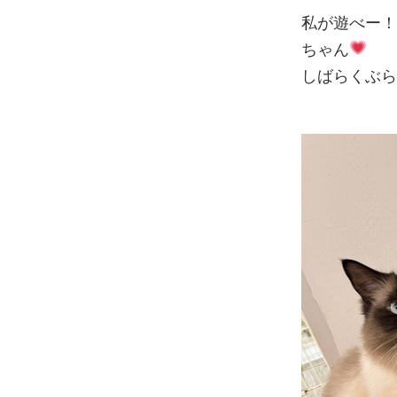
私が遊べー
ちゃん
しばらくぶら