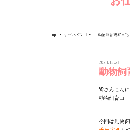
お
Top
キャンパスLIFE
動物飼育観察日記
2023.12.21
動物飼
皆さんこん
動物飼育コ
今回は動物