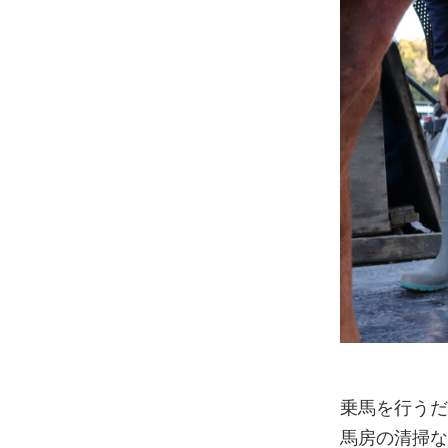
乗馬を行う
馬房の清掃