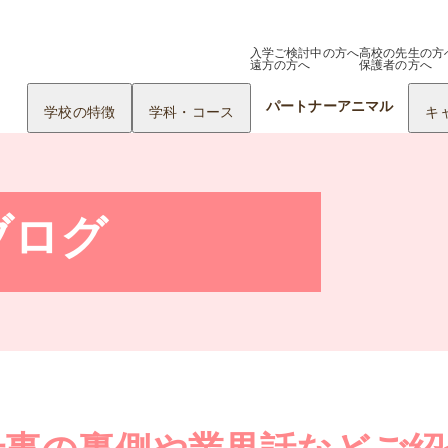
入学ご検討中の方へ
高校の先生の方
遠方の方へ
保護者の方へ
パートナーアニマル
学校の特徴
学科・コース
キ
ブログ