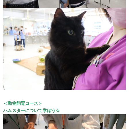
＜動物飼育コース＞
ハムスターについて学ぼう☆