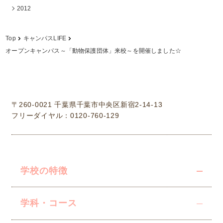
2012
Top
キャンパスLIFE
オープンキャンパス～「動物保護団体」来校～を開催しました☆
学校法人中村学園 専門学校ちば愛犬動物フラワー学園
〒260-0021 千葉県千葉市中央区新宿2-14-13
フリーダイヤル：0120-760-129
学校の特徴
学科・コース