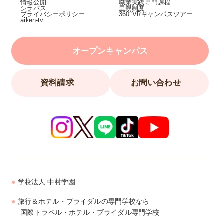
情報公開
職業実践専門課程
シラバス
里親制度
プライバシーポリシー
360°VRキャンパスツアー
aiken-tv
オープンキャンパス
資料請求
お問い合わせ
学校法人 中村学園
旅行＆ホテル・ブライダルの専門学校なら
国際トラベル・ホテル・ブライダル専門学校