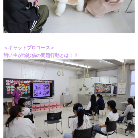
＜キャットプロコース＞
飼い主が悩む猫の問題行動とは！？