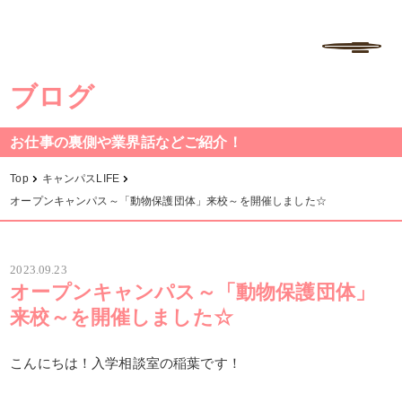
学校法人中村学園 専門学校ちば愛犬動物フラワー学園
MENU
ブログ
お仕事の裏側や業界話などご紹介！
Top
キャンパスLIFE
オープンキャンパス～「動物保護団体」来校～を開催しました☆
2023.09.23
オープンキャンパス～「動物保護団体」
来校～を開催しました☆
こんにちは！入学相談室の稲葉です！