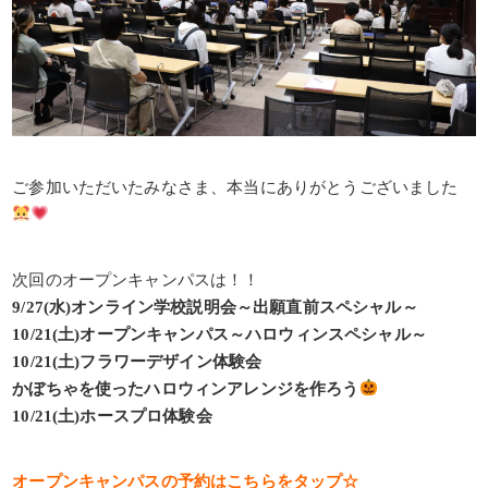
ご参加いただいたみなさま、本当にありがとうございました
次回のオープンキャンパスは！！
9/27(水)オンライン学校説明会～出願直前スペシャル～
10/21(土)オープンキャンパス～ハロウィンスペシャル～
10/21(土)フラワーデザイン体験会
かぼちゃを使ったハロウィンアレンジを作ろう
10/21(土)ホースプロ体験会
オープンキャンパスの予約はこちらをタップ☆