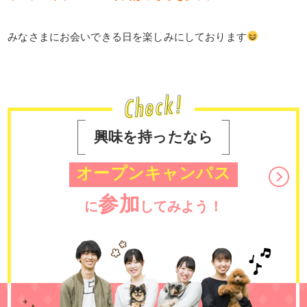
みなさまにお会いできる日を楽しみにしております
興味を持ったなら
オープンキャンパス
参加
に
してみよう！