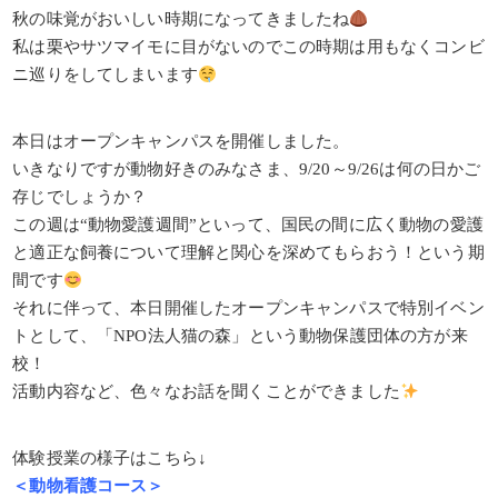
秋の味覚がおいしい時期になってきましたね
私は栗やサツマイモに目がないのでこの時期は用もなくコンビ
ニ巡りをしてしまいます
本日はオープンキャンパスを開催しました。
いきなりですが動物好きのみなさま、9/20～9/26は何の日かご
存じでしょうか？
この週は“動物愛護週間”といって、国民の間に広く動物の愛護
と適正な飼養について理解と関心を深めてもらおう！という期
間です
それに伴って、本日開催したオープンキャンパスで特別イベン
トとして、「NPO法人猫の森」という動物保護団体の方が来
校！
活動内容など、色々なお話を聞くことができました
体験授業の様子はこちら↓
＜動物看護コース＞