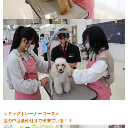
＜ドッグトレーナーコース＞
世の中は条件付けで出来ている！！