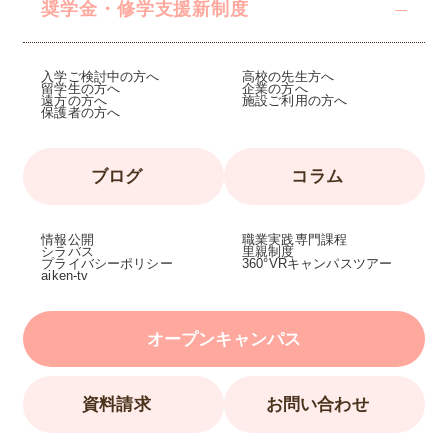
奨学金・修学支援
新制度
入学ご検討中の方へ
高校の先生方へ
留学生の方へ
企業の方へ
遠方の方へ
施設ご利用の方へ
保護者の方へ
ブログ
コラム
情報公開
職業実践専門課程
シラバス
里親制度
プライバシーポリシー
360°VRキャンパスツアー
aiken-tv
オープンキャンパス
資料請求
お問い合わせ