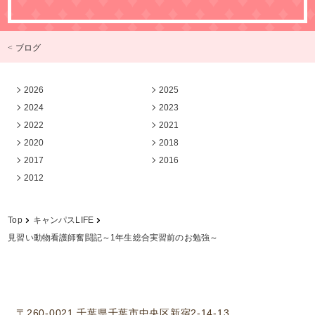
< ブログ
2026
2025
2024
2023
2022
2021
2020
2018
2017
2016
2012
Top
キャンパスLIFE
見習い動物看護師奮闘記～1年生総合実習前のお勉強～
学校法人中村学園 専門学校ちば愛犬動物フラワー学園
〒260-0021 千葉県千葉市中央区新宿2-14-13