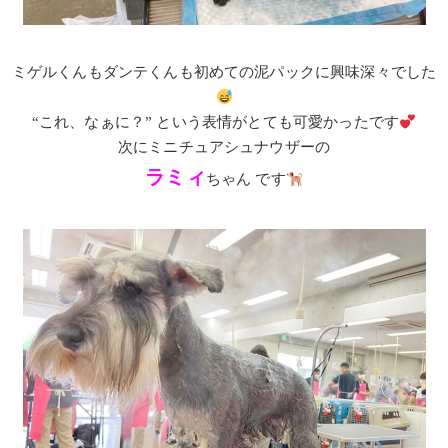
ミゲルくんもダンテくんも初めての泥パックに興味深々でした
“これ、なぁに？” という表情がとても可愛かったです
次にミニチュアシュナウザーの
ラミィ
ちゃん です