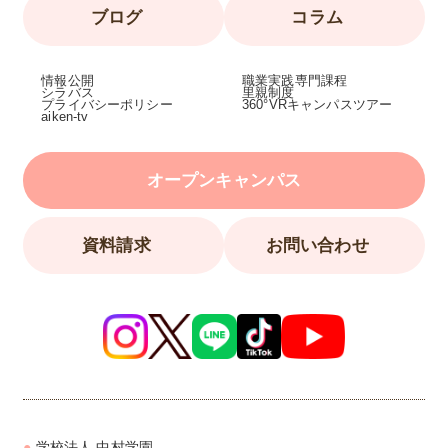
ブログ
コラム
情報公開
職業実践専門課程
シラバス
里親制度
プライバシーポリシー
360°VRキャンパスツアー
aiken-tv
オープンキャンパス
資料請求
お問い合わせ
学校法人 中村学園