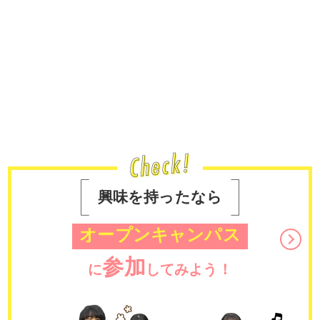
興味を持ったなら
オープンキャンパス
参加
に
してみよう！