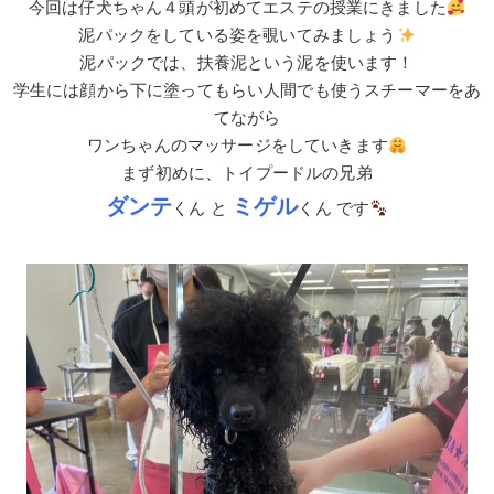
今回は仔犬ちゃん４頭が初めてエステの授業にきました
泥パックをしている姿を覗いてみましょう
泥パックでは、扶養泥という泥を使います！
学生には顔から下に塗ってもらい人間でも使うスチーマーをあ
てながら
ワンちゃんのマッサージをしていきます
まず初めに、トイプードルの兄弟
ダンテ
ミゲル
くん と
くん です