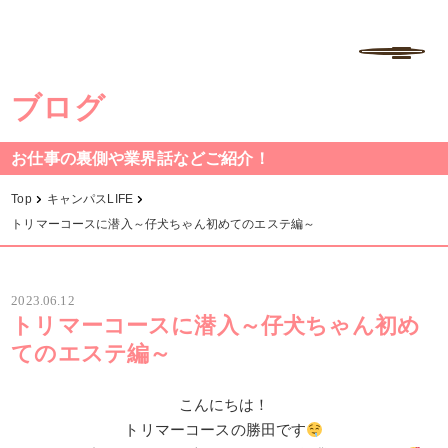
学校法人中村学園 専門学校ちば愛犬動物フラワー学園
MENU
ブログ
お仕事の裏側や業界話などご紹介！
Top
キャンパスLIFE
トリマーコースに潜入～仔犬ちゃん初めてのエステ編～
2023.06.12
トリマーコースに潜入～仔犬ちゃん初め
てのエステ編～
こんにちは！
トリマーコースの勝田です