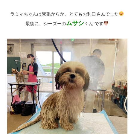
ラミィちゃんは緊張からか、とてもお利口さんでした
ムサシ
最後に、シーズーの
くん です