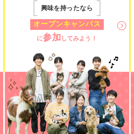
興味を持ったなら
オープンキャンパス
参加
に
してみよう！