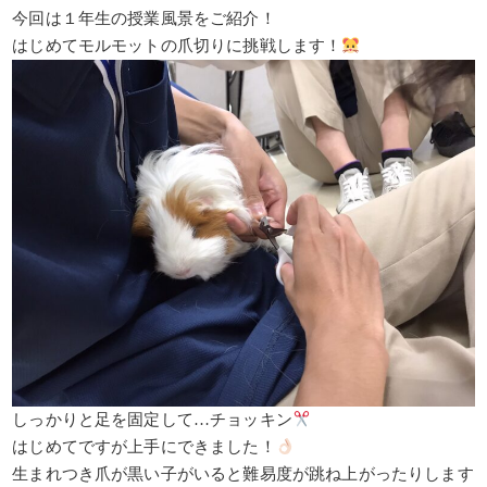
今回は１年生の授業風景をご紹介！
はじめてモルモットの爪切りに挑戦します！
しっかりと足を固定して…チョッキン
はじめてですが上手にできました！
生まれつき爪が黒い子がいると難易度が跳ね上がったりします