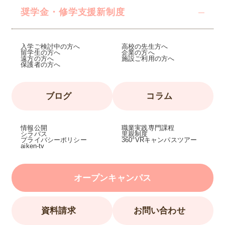
奨学金・修学支援
新制度
入学ご検討中の方へ
高校の先生方へ
留学生の方へ
企業の方へ
遠方の方へ
施設ご利用の方へ
保護者の方へ
ブログ
コラム
情報公開
職業実践専門課程
シラバス
里親制度
プライバシーポリシー
360°VRキャンパスツアー
aiken-tv
オープンキャンパス
資料請求
お問い合わせ