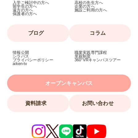
入学ご検討中の方へ
高校の先生方へ
留学生の方へ
企業の方へ
遠方の方へ
施設ご利用の方へ
保護者の方へ
ブログ
コラム
情報公開
職業実践専門課程
シラバス
里親制度
プライバシーポリシー
360°VRキャンパスツアー
aiken-tv
オープンキャンパス
資料請求
お問い合わせ