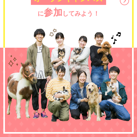
参加
に
してみよう！