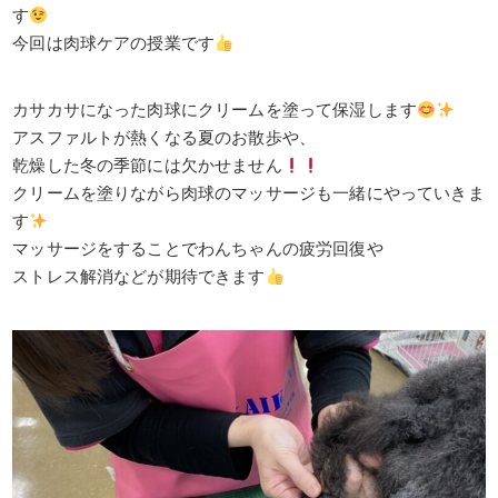
す
今回は肉球ケアの授業です
カサカサになった肉球にクリームを塗って保湿します
アスファルトが熱くなる夏のお散歩や、
乾燥した冬の季節には欠かせません
クリームを塗りながら肉球のマッサージも一緒にやっていきま
す
マッサージをすることでわんちゃんの疲労回復や
ストレス解消などが期待できます