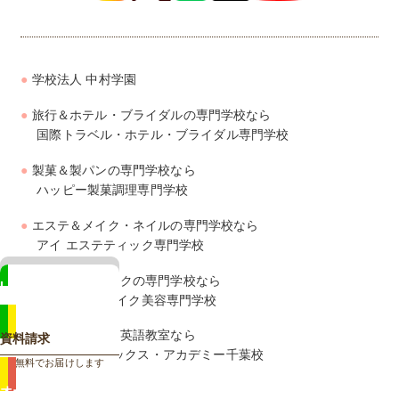
学校法人 中村学園
旅行＆ホテル・ブライダルの専門学校なら
国際トラベル・ホテル・ブライダル専門学校
製菓＆製パンの専門学校なら
ハッピー製菓調理専門学校
エステ＆メイク・ネイルの専門学校なら
アイ エステティック専門学校
美容＆ヘアメイクの専門学校なら
LINE
ジェイ ヘアメイク美容専門学校
相談も来校予約もカンタン
幼児・子供向け英語教室なら
資料請求
ズー・フォニックス・アカデミー千葉校
無料でお届けします
オープン