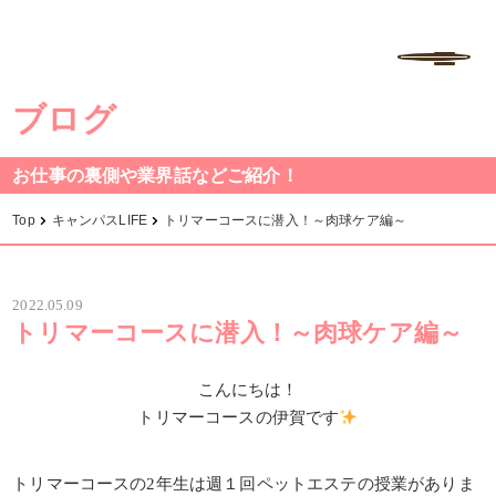
学校法人中村学園 専門学校ちば愛犬動物フラワー学園
MENU
ブログ
お仕事の裏側や業界話などご紹介！
Top
キャンパスLIFE
トリマーコースに潜入！～肉球ケア編～
2022.05.09
トリマーコースに潜入！～肉球ケア編～
こんにちは！
トリマーコースの伊賀です
トリマーコースの2年生は週１回ペットエステの授業がありま