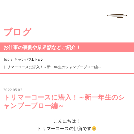
学校法人中村学園 専門学校ちば愛犬動物フラワー学園
MENU
ブログ
お仕事の裏側や業界話などご紹介！
Top
キャンパスLIFE
トリマーコースに潜入！～新一年生のシャンプーブロー編～
2022.05.02
トリマーコースに潜入！～新一年生のシ
ャンプーブロー編～
こんにちは！
トリマーコースの伊賀です