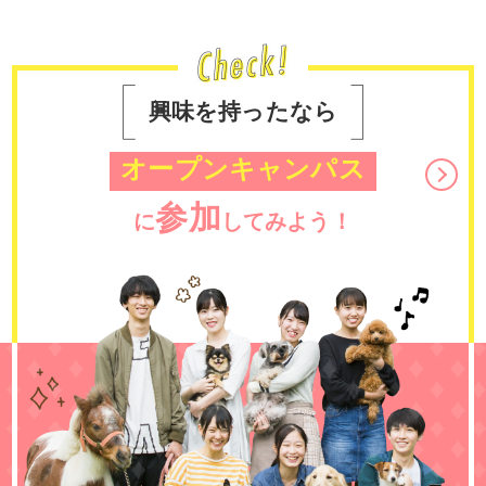
興味を持ったなら
オープンキャンパス
参加
に
してみよう！