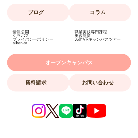
ブログ
コラム
情報公開
職業実践専門課程
シラバス
里親制度
プライバシーポリシー
360°VRキャンパスツアー
aiken-tv
オープンキャンパス
資料請求
お問い合わせ