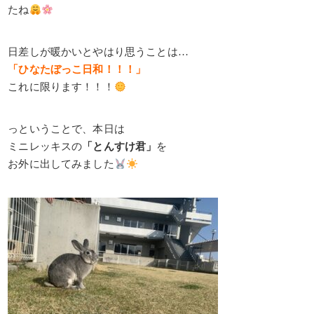
たね
日差しが暖かいとやはり思うことは…
「ひなたぼっこ日和！！！」
これに限ります！！！
っということで、本日は
ミニレッキスの
「とんすけ君」
を
お外に出してみました