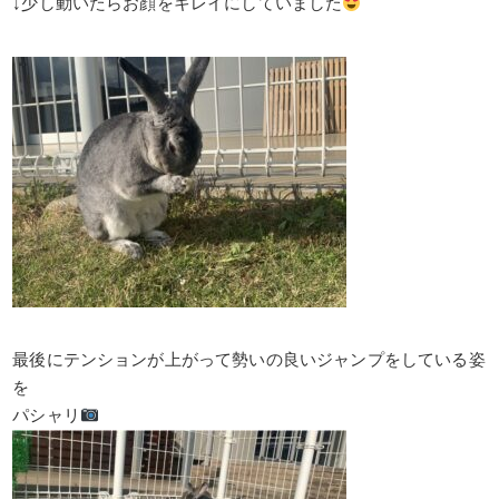
↓少し動いたらお顔をキレイにしていました
最後にテンションが上がって勢いの良いジャンプをしている姿
を
パシャリ