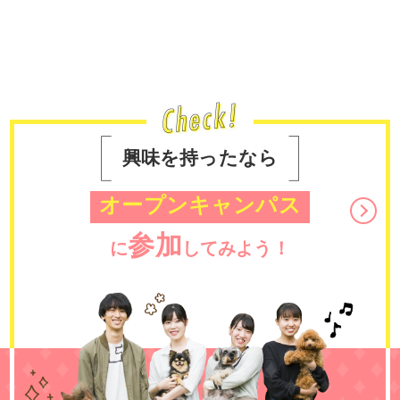
興味を持ったなら
オープンキャンパス
参加
に
してみよう！