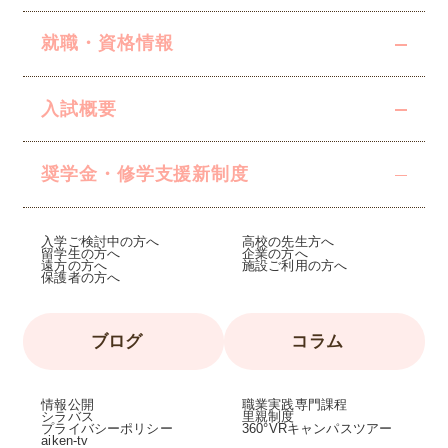
就職・資格情報
入試概要
奨学金・修学支援
新制度
入学ご検討中の方へ
高校の先生方へ
留学生の方へ
企業の方へ
遠方の方へ
施設ご利用の方へ
保護者の方へ
ブログ
コラム
情報公開
職業実践専門課程
シラバス
里親制度
プライバシーポリシー
360°VRキャンパスツアー
aiken-tv