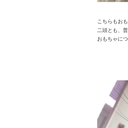
こちらもお
二頭とも、
おもちゃに