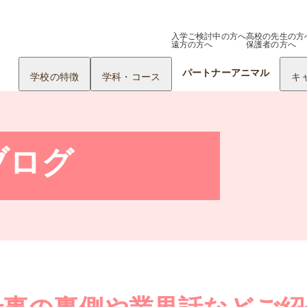
入学ご検討中の方へ
高校の先生の方
遠方の方へ
保護者の方へ
パートナーアニマル
学校の特徴
学科・コース
キ
ブログ