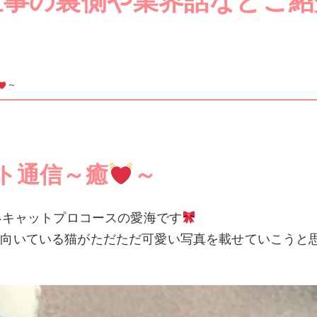
仕事の裏側や業界話などご紹
～
ト通信～癒
～
キャットプロコースの愛海です
を向いている猫がただただ可愛い写真を載せていこうと