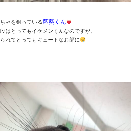
藍葵くん
もちゃを狙っている
普段はとってもイケメンくんなのですが、
つられてとってもキュートなお顔に