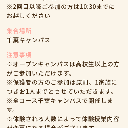
※2回目以降ご参加の方は10:30までに
お越しください
集合場所
千葉キャンパス
注意事項
※オープンキャンパスは高校生以上の方
がご参加いただけます。
※保護者の方のご参加は原則、1家族に
つきお1人までとさせていただきます。
※全コース千葉キャンパスで開催しま
す。
※体験される人数によって体験授業内容
が変更になる場合がございます。