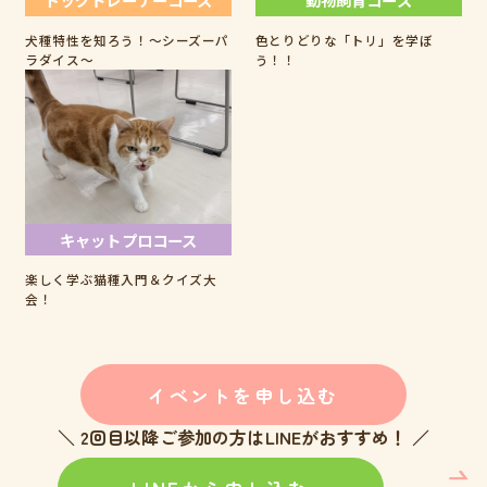
犬種特性を知ろう！～シーズーパ
色とりどりな「トリ」を学ぼ
ラダイス～
う！！
キャットプロコース
楽しく学ぶ猫種入門＆クイズ大
会！
イベントを申し込む
＼ 2回目以降ご参加の方はLINEがおすすめ！ ／