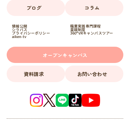
ブログ
コラム
情報公開
職業実践専門課程
シラバス
里親制度
プライバシーポリシー
360°VRキャンパスツアー
aiken-tv
オープンキャンパス
資料請求
お問い合わせ