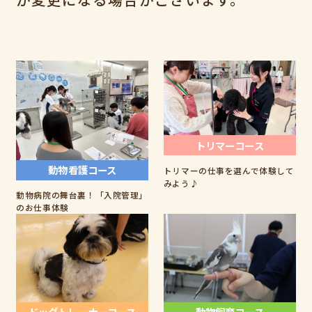
トリマーコース
動物看護コース
トリマーの仕事を選んで体験して
みよう♪
動物病院の舞台裏！「入院管理」
のお仕事体験
ドッグトレーナーコース
動物飼育コース